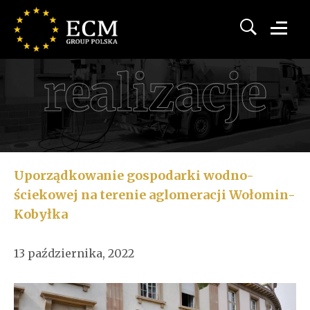
realizacje
Uporządkowanie gospodarki wodno-
ściekowej na terenie aglomeracji Wołomin-
Kobyłka
13 października, 2022