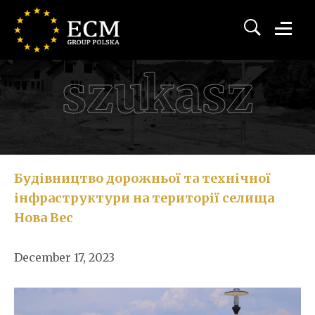
szukasz
Будівництво дорожньої та технічної
інфраструктури на території селища
Нова Вес
December 17, 2023